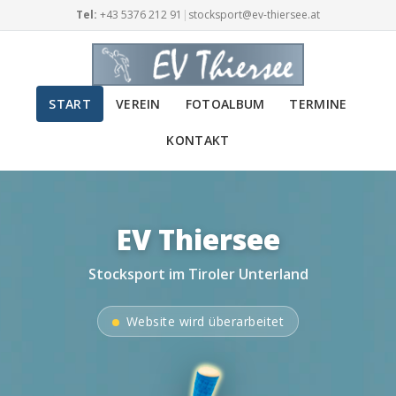
Tel:
+43 5376 212 91
|
stocksport@ev-thiersee.at
START
VEREIN
FOTOALBUM
TERMINE
KONTAKT
EV Thiersee
Stocksport im Tiroler Unterland
Website wird überarbeitet