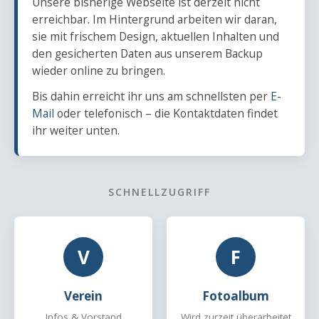
Unsere bisherige Webseite ist derzeit nicht
erreichbar. Im Hintergrund arbeiten wir daran,
sie mit frischem Design, aktuellen Inhalten und
den gesicherten Daten aus unserem Backup
wieder online zu bringen.
Bis dahin erreicht ihr uns am schnellsten per
E-
Mail
oder telefonisch – die Kontaktdaten findet
ihr weiter unten.
SCHNELLZUGRIFF
V
F
Verein
Fotoalbum
Infos & Vorstand
Wird zurzeit überarbeitet