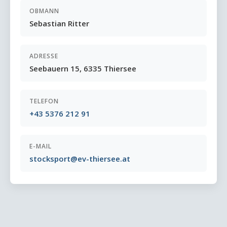
OBMANN
Sebastian Ritter
ADRESSE
Seebauern 15, 6335 Thiersee
TELEFON
+43 5376 212 91
E-MAIL
stocksport@ev-thiersee.at